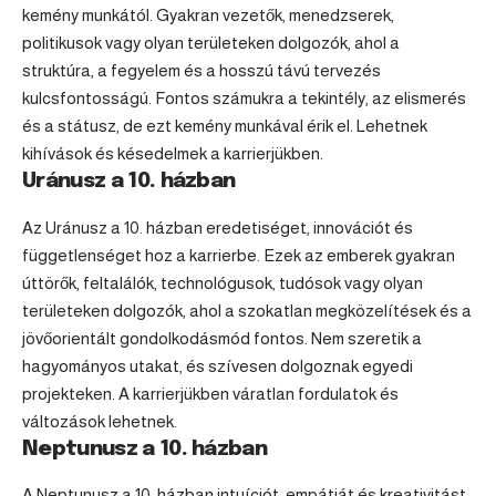
kemény munkától. Gyakran vezetők, menedzserek,
politikusok vagy olyan területeken dolgozók, ahol a
struktúra, a fegyelem és a hosszú távú tervezés
kulcsfontosságú. Fontos számukra a tekintély, az elismerés
és a státusz, de ezt kemény munkával érik el. Lehetnek
kihívások és késedelmek a karrierjükben.
Uránusz a 10. házban
Az Uránusz a 10. házban eredetiséget, innovációt és
függetlenséget hoz a karrierbe. Ezek az emberek gyakran
úttörők, feltalálók, technológusok, tudósok vagy olyan
területeken dolgozók, ahol a szokatlan megközelítések és a
jövőorientált gondolkodásmód fontos. Nem szeretik a
hagyományos utakat, és szívesen dolgoznak egyedi
projekteken. A karrierjükben váratlan fordulatok és
változások lehetnek.
Neptunusz a 10. házban
A Neptunusz a 10. házban intuíciót, empátiát és kreativitást