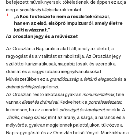
befejezett műveik nyersek, tökéletlenek, de éppen ez adja
meg a
spontán és hiteles
karakterüket.
„A Kos festészete nem a részletekről szól,
hanem az első, elsöprő impulzusról, amely életre
kelti a vásznat.”
Az oroszlán jegy és a művészet
Az Oroszlán a Nap uralma alatt áll, amely az életet, a
ragyogást és a vitalitást szimbolizálja. Az Oroszlán jegy
szülöttei karizmatikusak, magabiztosak, és szeretik a
drámát és a nagyszabású megnyilvánulásokat.
Művészetükben ez a
grandiózusság
, a
feltűnő elegancia
és a
drámai önkifejezés
jellemzi.
Az Oroszlán festő alkotásai gyakran
monumentálisak
, tele
vannak
élettel és drámával
. Kedvelhetik a
portréfestészetet
,
különösen, ha az a modell
erősségét és karakterét
emeli ki. A
vibráló, meleg színek
, mint az arany, a sárga, a narancs és a
mélyvörös, gyakran megjelennek palettájukon, tükrözve a
Nap ragyogását és az Oroszlán belső fényét. Munkáikban a