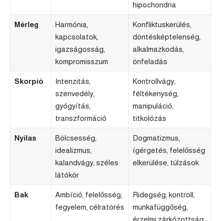
hipochondria
Mérleg
Harmónia,
Konfliktuskerülés,
kapcsolatok,
döntésképtelenség,
igazságosság,
alkalmazkodás,
kompromisszum
önfeladás
Skorpió
Intenzitás,
Kontrollvágy,
szenvedély,
féltékenység,
gyógyítás,
manipuláció,
transzformáció
titkolózás
Nyilas
Bölcsesség,
Dogmatizmus,
idealizmus,
ígérgetés, felelősség
kalandvágy, széles
elkerülése, túlzások
látókör
Bak
Ambíció, felelősség,
Ridegség, kontroll,
fegyelem, célratörés
munkafüggőség,
érzelmi zárkózottság