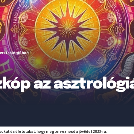
asztrológiában
zkóp az asztrológ
sokat és életutakat, hogy megtervezhesd a jövődet 2023-ra.