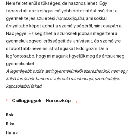
Nem feltétlenül szükséges, de hasznos lehet. Egy
tapasztalt asztrológus mélyebb betekintést nyújthat a
gyermek teljes születési
horoszkópjába
, ami sokkal
árnyaltabb képet adhat a személyiségéről, mint csupán a
Nap jegye. Ez segíthet a szülőknek jobban megérteni a
gyermekük egyedi erősségeit és kihívásait, és személyre
szabottabb nevelési stratégiákat kidolgozni. De a
legfontosabb, hogy mi magunk figyeljük meg és értsük meg
gyermekünket.
A legmélyebb tudás, amit gyermekünkről szerezhetünk, nem egy
külső forrásból, hanem a vele való mindennapi, szeretetteljes
kapcsolatból fakad.
Csillagjegyek – Horoszkóp
Bak
Bika
Halak