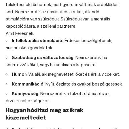
felületesnek tűnhetnek, mert gyorsan váltanak érdeklődési
kört. Nem szeretik az unalmat és a rutint, állandó
stimulációra van szükségük. Szükségük van a mentális
kapcsolódásra, a szellemi partnerre.
Amit keresnek:
Intellektuális stimuláció:
Érdekes beszélgetések,
humor, okos gondolatok.
Szabadság és változatosság:
Nem szeretik, ha
korlátozzák őket, vagy ha unalmas a kapcsolat.
Humor:
Valaki, aki megnevetteti őket és érti a vicceiket.
Kommunikáció:
Nyílt, őszinte és gyakori beszélgetések.
Könnyedség:
Nem szeretik a túlzott drámát és az
érzelmi nehézségeket.
Hogyan hódítsd meg az ikrek
kiszemeltedet