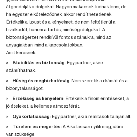
átgondolják a dolgokat. Nagyon makacsok tudnak lenni, de
ha egyszer elköteleződnek, akkor rendíthetetlenek.
Értékelik a luxust és a kényelmet, de nem feltétlenül a
hivalkodót, hanem a tartós, minőségi dolgokat. A
biztonságérzet rendkívül fontos számukra, mind az
anyagiakban, mind a kapcsolatokban.
Amit keresnek:
Stabilitás és biztonság:
Egy partner, akire
számíthatnak.
Hűség és megbízhatóság:
Nem szeretik a drámát és a
bizonytalanságot.
Érzékiség és kényelem:
Értékelik a finom érintéseket, a
jó ételeket, a kellemes atmoszférát.
Gyakorlatiasság:
Egy partner, aki a realitások talaján áll.
Türelem és megértés:
A Bika lassan nyílik meg, időre
van szüksége.