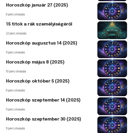
Horoszkóp január 27 (2025)
8 perc olvasás
15 titok a rák személyiségéről
22 perc olvasás
Horoszkóp augusztus 14 (2025)
9 perc olvasás
Horoszkóp május 8 (2025)
10 perc olvasás
Horoszkóp október 5 (2025)
8 perc olvasás
Horoszkóp szeptember 14 (2025)
9 perc olvasás
Horoszkóp szeptember 30 (2025)
9 perc olvasás