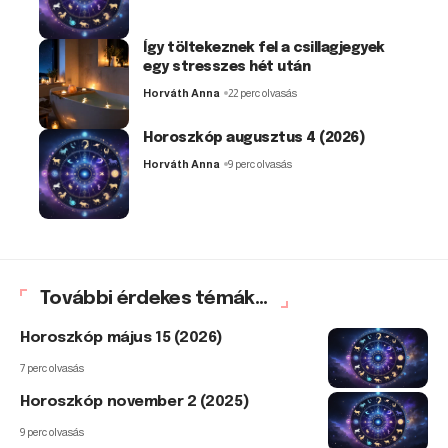
Így töltekeznek fel a csillagjegyek
egy stresszes hét után
Horváth Anna
22 perc olvasás
Horoszkóp augusztus 4 (2026)
Horváth Anna
9 perc olvasás
További érdekes témák...
Horoszkóp május 15 (2026)
7 perc olvasás
Horoszkóp november 2 (2025)
9 perc olvasás