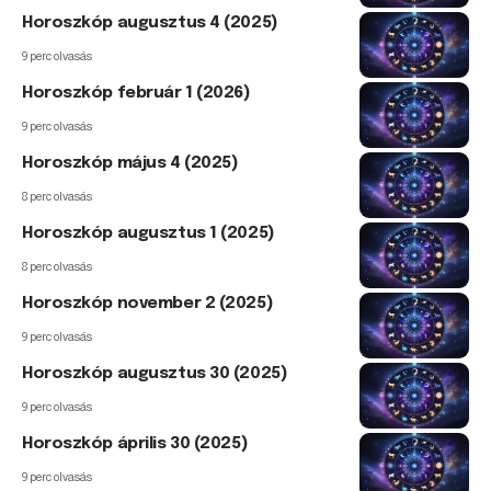
Horoszkóp augusztus 4 (2025)
9 perc olvasás
Horoszkóp február 1 (2026)
9 perc olvasás
Horoszkóp május 4 (2025)
8 perc olvasás
Horoszkóp augusztus 1 (2025)
8 perc olvasás
Horoszkóp november 2 (2025)
9 perc olvasás
Horoszkóp augusztus 30 (2025)
9 perc olvasás
Horoszkóp április 30 (2025)
9 perc olvasás