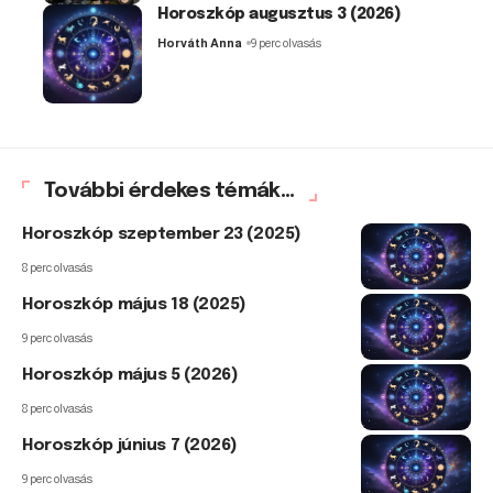
Horoszkóp augusztus 3 (2026)
Horváth Anna
9 perc olvasás
További érdekes témák...
Horoszkóp szeptember 23 (2025)
8 perc olvasás
Horoszkóp május 18 (2025)
9 perc olvasás
Horoszkóp május 5 (2026)
8 perc olvasás
Horoszkóp június 7 (2026)
9 perc olvasás