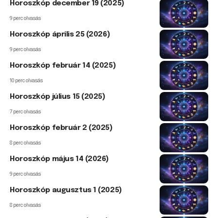
Horoszkóp december 19 (2025)
9 perc olvasás
Horoszkóp április 25 (2026)
9 perc olvasás
Horoszkóp február 14 (2025)
10 perc olvasás
Horoszkóp július 15 (2025)
7 perc olvasás
Horoszkóp február 2 (2025)
8 perc olvasás
Horoszkóp május 14 (2026)
9 perc olvasás
Horoszkóp augusztus 1 (2025)
8 perc olvasás