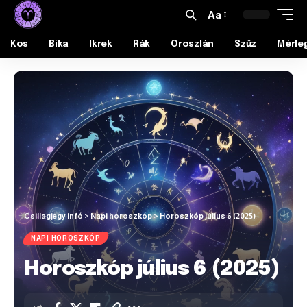
Aa
Kos
Bika
Ikrek
Rák
Oroszlán
Szűz
Mérle
Csillagjegy infó
>
Napi horoszkóp
>
Horoszkóp július 6 (2025)
NAPI HOROSZKÓP
Horoszkóp július 6 (2025)