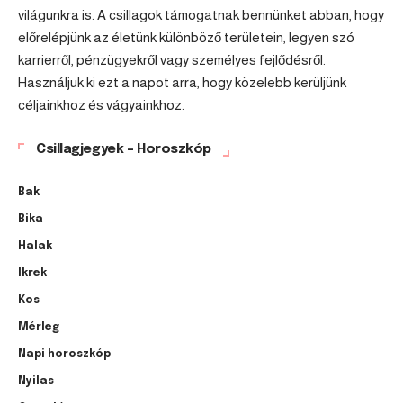
világunkra is. A csillagok támogatnak bennünket abban, hogy
előrelépjünk az életünk különböző területein, legyen szó
karrierről, pénzügyekről vagy személyes fejlődésről.
Használjuk ki ezt a napot arra, hogy közelebb kerüljünk
céljainkhoz és vágyainkhoz.
Csillagjegyek – Horoszkóp
Bak
Bika
Halak
Ikrek
Kos
Mérleg
Napi horoszkóp
Nyilas