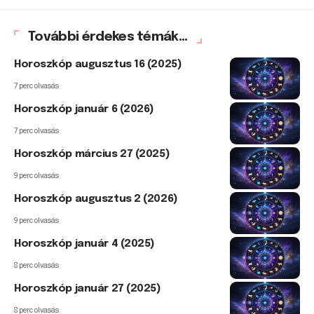
További érdekes témák...
Horoszkóp augusztus 16 (2025)
7 perc olvasás
Horoszkóp január 6 (2026)
7 perc olvasás
Horoszkóp március 27 (2025)
9 perc olvasás
Horoszkóp augusztus 2 (2026)
9 perc olvasás
Horoszkóp január 4 (2025)
8 perc olvasás
Horoszkóp január 27 (2025)
8 perc olvasás