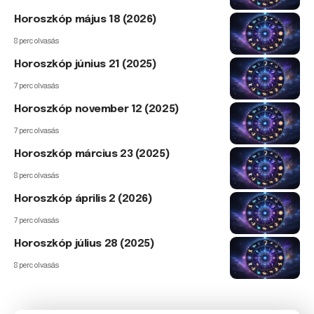
Horoszkóp május 18 (2026)
8 perc olvasás
Horoszkóp június 21 (2025)
7 perc olvasás
Horoszkóp november 12 (2025)
7 perc olvasás
Horoszkóp március 23 (2025)
8 perc olvasás
Horoszkóp április 2 (2026)
7 perc olvasás
Horoszkóp július 28 (2025)
8 perc olvasás