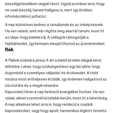
beszélgetésekben vegyél részt. Ügyelj azonban arra, hogy
ne csak beszélj, hanem hallgass is, mert így értékes
információkhoz juthatsz.
A nap különösen kedvez a tanulásnak és az önképzésnek.
Ha van valami, amit már régóta meg akartál tanulni, most itt
az ideje, hogy belekezdj. A csillagok támogatják a
fejlődésedet, így könnyen elsajátíthatod az új ismereteket.
Rák
A Rákok számára június 4-én a belső érzelmi világuk kerül
előtérbe. Lehet, hogy szükséged lesz egy kis időre, hogy
átgondold a személyes céljaidat és érzéseidet. A Hold
hatása most erőteljesen érződik, így érdemes hallgatnod az
intuíciódra és a megérzéseidre.
Kapcsolati téren a nap kedvező energiákat hozhat. Ha van
valaki, akivel szeretnél közelebb kerülni, most itt a lehetőség.
A nap alkalmas lehet arra is, hogy rendezd a családi
kapcsolatokat, vagy hogy ápolt, harmonikus légkört teremts