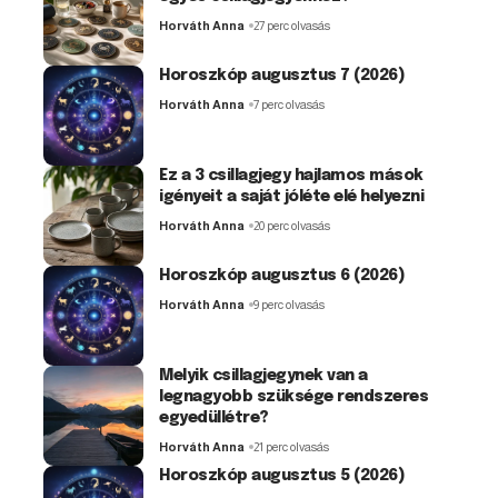
Horváth Anna
27 perc olvasás
Horoszkóp augusztus 7 (2026)
Horváth Anna
7 perc olvasás
Ez a 3 csillagjegy hajlamos mások
igényeit a saját jóléte elé helyezni
Horváth Anna
20 perc olvasás
Horoszkóp augusztus 6 (2026)
Horváth Anna
9 perc olvasás
Melyik csillagjegynek van a
legnagyobb szüksége rendszeres
egyedüllétre?
Horváth Anna
21 perc olvasás
Horoszkóp augusztus 5 (2026)