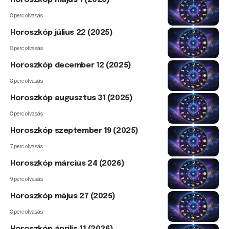
8 perc olvasás
Horoszkóp július 22 (2025)
8 perc olvasás
Horoszkóp december 12 (2025)
8 perc olvasás
Horoszkóp augusztus 31 (2025)
8 perc olvasás
Horoszkóp szeptember 19 (2025)
7 perc olvasás
Horoszkóp március 24 (2026)
9 perc olvasás
Horoszkóp május 27 (2025)
8 perc olvasás
Horoszkóp április 11 (2026)