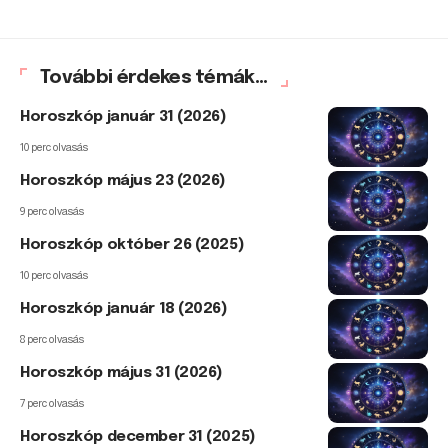
További érdekes témák...
Horoszkóp január 31 (2026)
10 perc olvasás
Horoszkóp május 23 (2026)
9 perc olvasás
Horoszkóp október 26 (2025)
10 perc olvasás
Horoszkóp január 18 (2026)
8 perc olvasás
Horoszkóp május 31 (2026)
7 perc olvasás
Horoszkóp december 31 (2025)