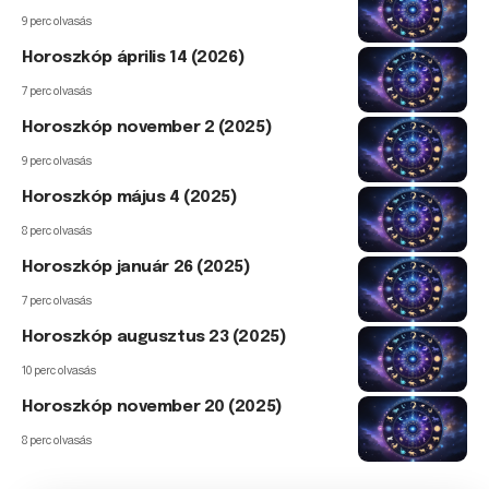
9 perc olvasás
Horoszkóp április 14 (2026)
7 perc olvasás
Horoszkóp november 2 (2025)
9 perc olvasás
Horoszkóp május 4 (2025)
8 perc olvasás
Horoszkóp január 26 (2025)
7 perc olvasás
Horoszkóp augusztus 23 (2025)
10 perc olvasás
Horoszkóp november 20 (2025)
8 perc olvasás