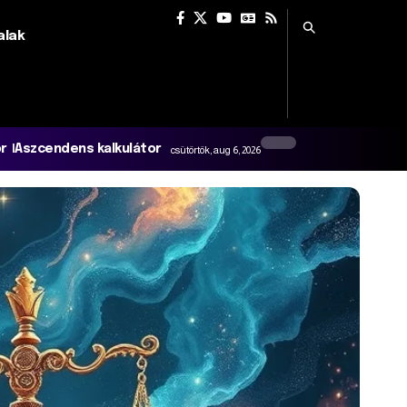
alak
or
Aszcendens kalkulátor
csütörtök, aug 6, 2026