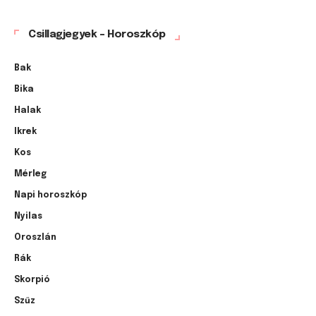
Csillagjegyek – Horoszkóp
Bak
Bika
Halak
Ikrek
Kos
Mérleg
Napi horoszkóp
Nyilas
Oroszlán
Rák
Skorpió
Szűz