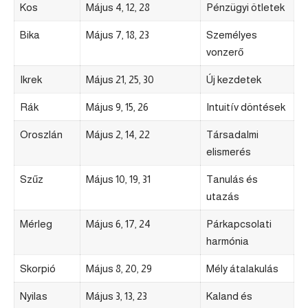
Kos
Május 4, 12, 28
Pénzügyi ötletek
Bika
Május 7, 18, 23
Személyes
vonzerő
Ikrek
Május 21, 25, 30
Új kezdetek
Rák
Május 9, 15, 26
Intuitív döntések
Oroszlán
Május 2, 14, 22
Társadalmi
elismerés
Szűz
Május 10, 19, 31
Tanulás és
utazás
Mérleg
Május 6, 17, 24
Párkapcsolati
harmónia
Skorpió
Május 8, 20, 29
Mély átalakulás
Nyilas
Május 3, 13, 23
Kaland és