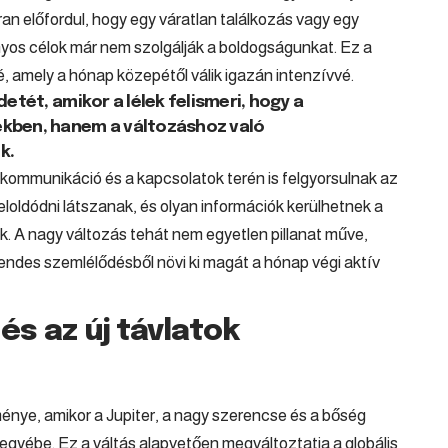
an előfordul, hogy egy váratlan találkozás vagy egy
zonyos célok már nem szolgálják a boldogságunkat. Ez a
é, amely a hónap közepétől válik igazán intenzívvé.
etét, amikor a lélek felismeri, hogy a
ekben, hanem a változáshoz való
k.
a kommunikáció és a kapcsolatok terén is felgyorsulnak az
loldódni látszanak, és olyan információk kerülhetnek a
k. A nagy változás tehát nem egyetlen pillanat műve,
endes szemlélődésből növi ki magát a hónap végi aktív
 és az új távlatok
énye, amikor a Jupiter, a nagy szerencse és a bőség
 jegyébe. Ez a váltás alapvetően megváltoztatja a globális