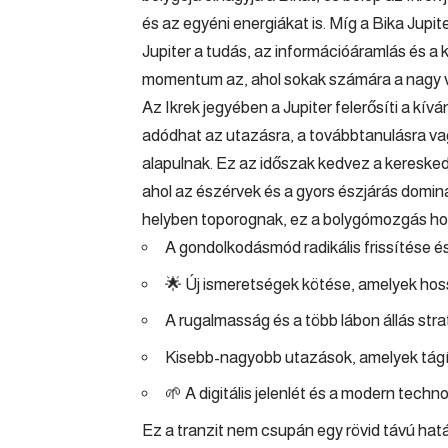
és az egyéni energiákat is. Míg a Bika Jupit
Jupiter a tudás, az információáramlás és a k
momentum az, ahol sokak számára a nagy v
Az Ikrek jegyében a Jupiter felerősíti a kív
adódhat az utazásra, a továbbtanulásra va
alapulnak. Ez az időszak kedvez a kereske
ahol az észérvek és a gyors észjárás domin
helyben toporognak, ez a bolygómozgás hoz
A gondolkodásmód radikális frissítése é
🌟 Új ismeretségek kötése, amelyek ho
A rugalmasság és a több lábon állás stra
Kisebb-nagyobb utazások, amelyek tágít
🌱 A digitális jelenlét és a modern tech
Ez a tranzit nem csupán egy rövid távú hatá