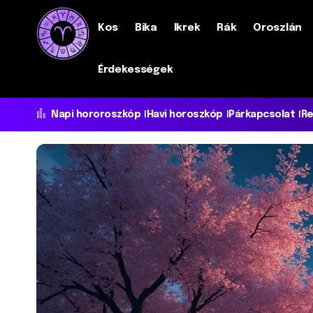
Kos
Bika
Ikrek
Rák
Oroszlán
Érdekességek
Napi hororoszkóp
Havi horoszkóp
Párkapcsolat
Re