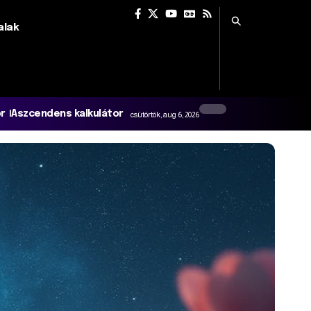
alak
or
Aszcendens kalkulátor
csütörtök, aug 6, 2026