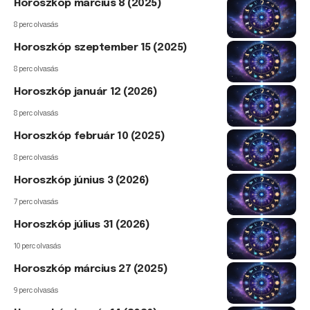
Horoszkóp március 8 (2025)
8 perc olvasás
Horoszkóp szeptember 15 (2025)
8 perc olvasás
Horoszkóp január 12 (2026)
8 perc olvasás
Horoszkóp február 10 (2025)
8 perc olvasás
Horoszkóp június 3 (2026)
7 perc olvasás
Horoszkóp július 31 (2026)
10 perc olvasás
Horoszkóp március 27 (2025)
9 perc olvasás