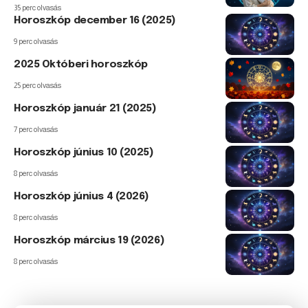
35 perc olvasás
Horoszkóp december 16 (2025)
9 perc olvasás
2025 Októberi horoszkóp
25 perc olvasás
Horoszkóp január 21 (2025)
7 perc olvasás
Horoszkóp június 10 (2025)
8 perc olvasás
Horoszkóp június 4 (2026)
8 perc olvasás
Horoszkóp március 19 (2026)
8 perc olvasás