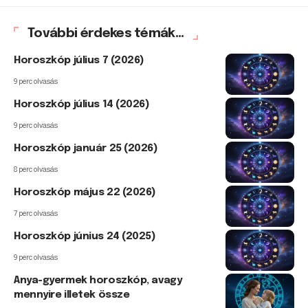
További érdekes témák...
Horoszkóp július 7 (2026)
9 perc olvasás
Horoszkóp július 14 (2026)
9 perc olvasás
Horoszkóp január 25 (2026)
8 perc olvasás
Horoszkóp május 22 (2026)
7 perc olvasás
Horoszkóp június 24 (2025)
9 perc olvasás
Anya-gyermek horoszkóp, avagy
mennyire illetek össze