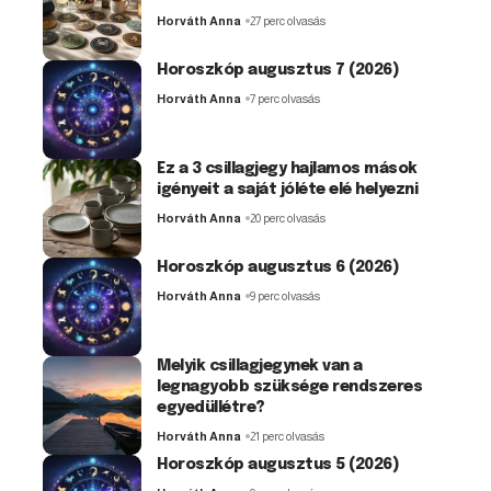
Horváth Anna
27 perc olvasás
Horoszkóp augusztus 7 (2026)
Horváth Anna
7 perc olvasás
Ez a 3 csillagjegy hajlamos mások
igényeit a saját jóléte elé helyezni
Horváth Anna
20 perc olvasás
Horoszkóp augusztus 6 (2026)
Horváth Anna
9 perc olvasás
Melyik csillagjegynek van a
legnagyobb szüksége rendszeres
egyedüllétre?
Horváth Anna
21 perc olvasás
Horoszkóp augusztus 5 (2026)