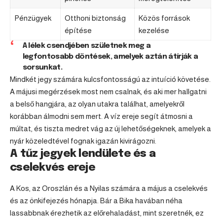
Pénzügyek
Otthoni biztonság
Közös források
építése
kezelése
A lélek csendjében születnek meg a
legfontosabb döntések, amelyek aztán átírják a
sorsunkat.
Mindkét jegy számára kulcsfontosságú az intuíció követése.
A májusi megérzések most nem csalnak, és aki mer hallgatni
a belső hangjára, az olyan utakra találhat, amelyekről
korábban álmodni sem mert. A víz ereje segít átmosni a
múltat, és tiszta medret vág az új lehetőségeknek, amelyek a
nyár közeledtével fognak igazán kivirágozni.
A tűz jegyek lendülete és a
cselekvés ereje
A
Kos
, az
Oroszlán
és a
Nyilas
számára a május a cselekvés
és az önkifejezés hónapja. Bár a Bika havában néha
lassabbnak érezhetik az előrehaladást, mint szeretnék, ez